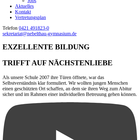
Jobs
Aktuelles
Kontakt
Vertretungsplan
Telefon
0421 491823-0
sekretariat
@
nebelthau-gymnasium.de
EXZELLENTE BILDUNG
TRIFFT AUF NÄCHSTENLIEBE
Als unsere Schule 2007 ihre Türen öffnete, war das
Selbstverständnis klar formuliert. Wir wollten jungen Menschen
einen geschützten Ort schaffen, an dem sie ihren Weg zum Abitur
sicher und im Rahmen einer individuellen Betreuung gehen können.