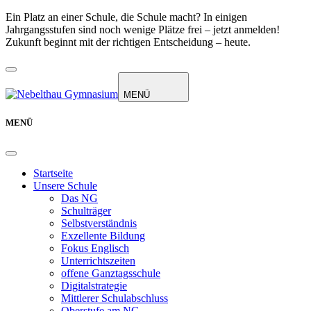
Ein Platz an einer Schule, die Schule macht? In einigen
Jahrgangsstufen sind noch wenige Plätze frei – jetzt anmelden!
Zukunft beginnt mit der richtigen Entscheidung – heute.
MENÜ
MENÜ
Startseite
Unsere Schule
Das NG
Schulträger
Selbstverständnis
Exzellente Bildung
Fokus Englisch
Unterrichtszeiten
offene Ganztagsschule
Digitalstrategie
Mittlerer Schulabschluss
Oberstufe am NG